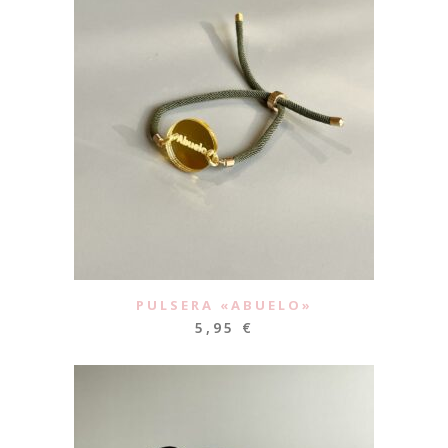
PULSERA «ABUELO»
5,95
€