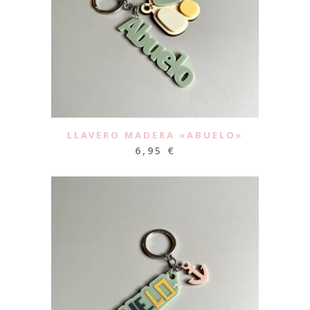
LLAVERO MADERA «ABUELO»
6,95
€