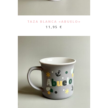
TAZA BLANCA «ABUELO»
11,95
€