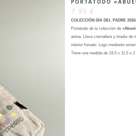
PORTATODO «ABUE
7,95
€
COLECCIÓN DÍA DEL PADRE 2026
Portatodo de la colección de
«Abuel
arena. Lleva cremallera y tirador de m
interior forrado. Logo mediante estam
Tiene una medida de 19,5 x 11,5 x 2