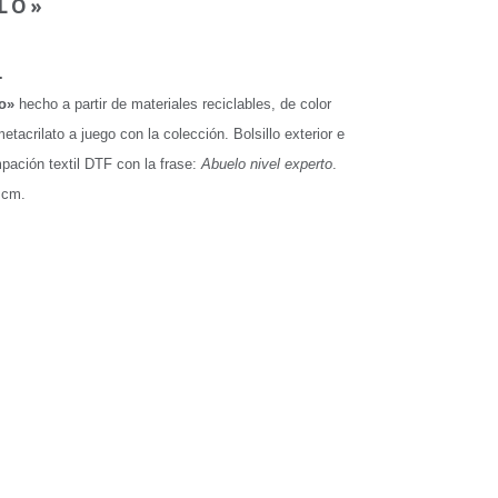
LO»
.
o»
hecho a partir de materiales reciclables, de color
etacrilato a juego con la colección. Bolsillo exterior e
pación textil DTF con la frase:
Abuelo nivel experto
.
 cm.