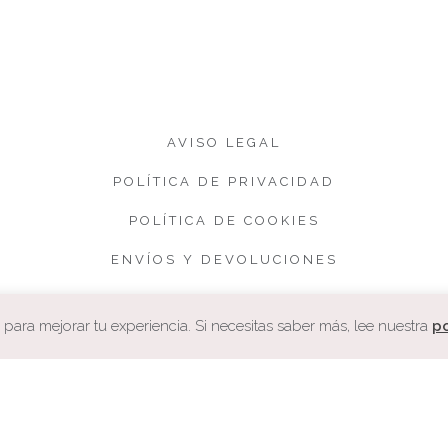
AVISO LEGAL
POLÍTICA DE PRIVACIDAD
POLÍTICA DE COOKIES
ENVÍOS Y DEVOLUCIONES
CONDICIONES DE VENTA
ara mejorar tu experiencia. Si necesitas saber más, lee nuestra
po
COPYRIGHT. CUQUETA.