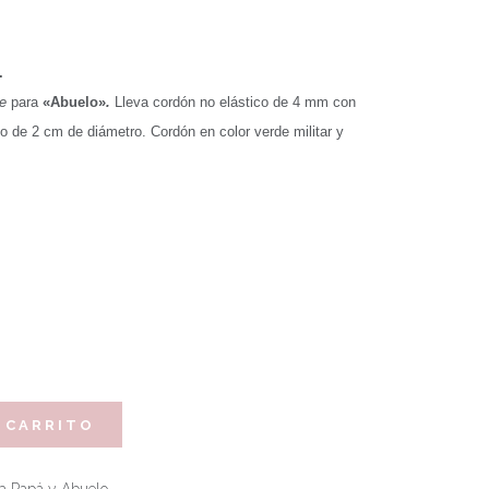
»
.
e
para
«Abuelo»
.
Lleva cordón no elástico de 4 mm con
jo de 2 cm de diámetro. Cordón en color verde militar y
 CARRITO