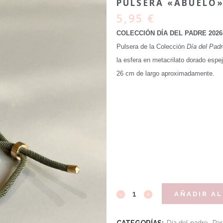
PULSERA «ABUELO
5,95
€
COLECCIÓN DÍA DEL PADRE 2026
Pulsera de la Colección
Día del Padr
la esfera en metacrilato dorado espe
26 cm de largo aproximadamente.
AÑADIR AL