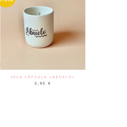
STOCK
VELA CÁPSULA «ABUELO»
5,95
€