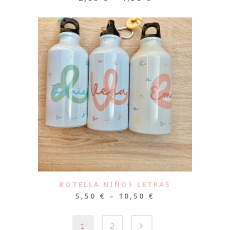
BOTELLA NIÑOS LETRAS
5,50
€
–
10,50
€
1
2