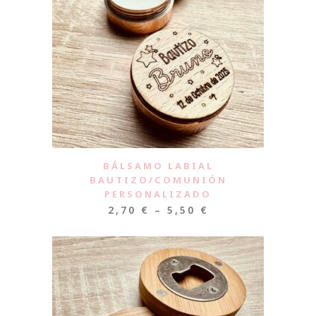
BÁLSAMO LABIAL
BAUTIZO/COMUNIÓN
PERSONALIZADO
2,70
€
–
5,50
€