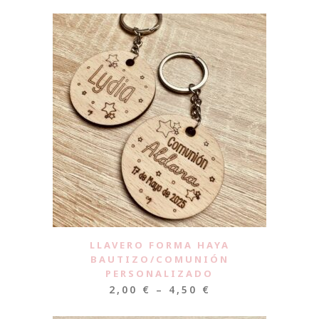
LLAVERO FORMA HAYA
BAUTIZO/COMUNIÓN
PERSONALIZADO
2,00
€
–
4,50
€