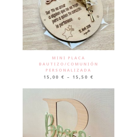
MINI PLACA
BAUTIZO/COMUNIÓN
PERSONALIZADA
15,00
€
–
15,50
€