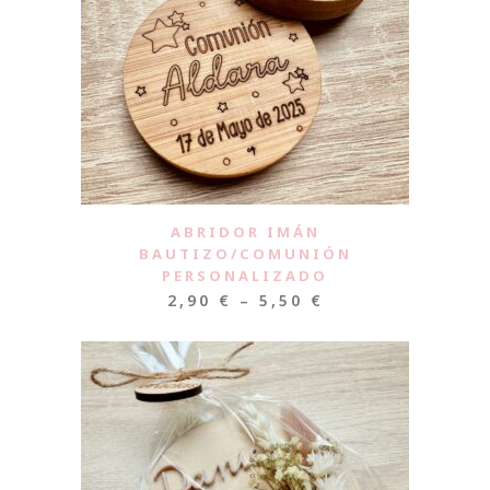
ABRIDOR IMÁN
BAUTIZO/COMUNIÓN
PERSONALIZADO
2,90
€
–
5,50
€