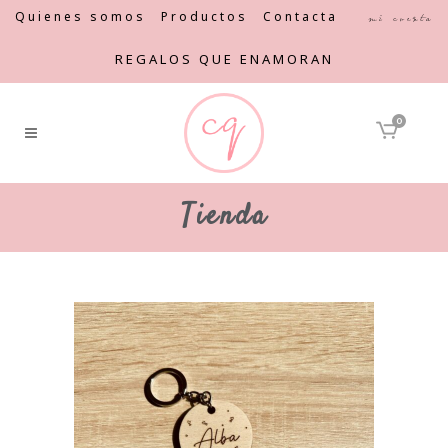
Quienes somos
Productos
Contacta
Mi cuenta
REGALOS QUE ENAMORAN
0
Tienda