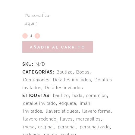
Personaliza
aquí
*
AÑADIR AL CARRITO
SKU:
N/D
CATEGORÍAS:
Bautizo
,
Bodas
,
Comuniones
,
Detalles invitados
,
Detalles
invitados
,
Detalles invitados
ETIQUETAS:
bautizo
,
boda
,
comunión
,
detalle invitado
,
etiqueta
,
imán
,
invitados
,
llavero etiqueta
,
llavero forma
,
llavero redondo
,
llaves
,
marcasitios
,
mesa
,
original
,
personal
,
personalizado
,
redondo
,
regalo
,
seating