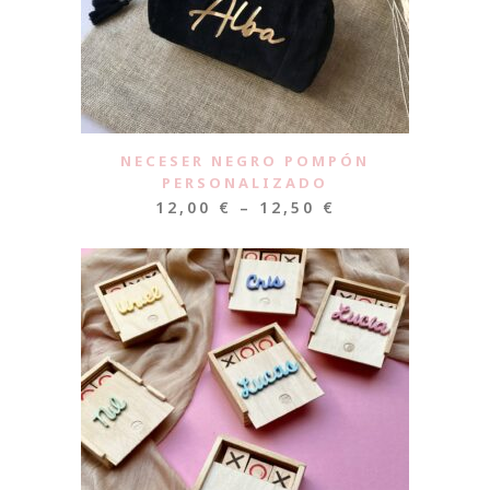
NECESER NEGRO POMPÓN
PERSONALIZADO
12,00
€
–
12,50
€