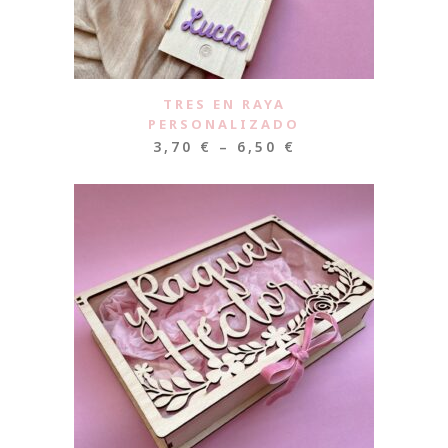
TRES EN RAYA
PERSONALIZADO
3,70
€
–
6,50
€