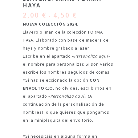
HAYA
2,00
€
4,50
€
–
NUEVA COLECCIÓN 2024.
Llavero o imán de la colección FORMA
HAYA. Elaborado con base de madera de
haya y nombre grabado a láser.
Escribe en el apartado
«Personaliza aquí»
el nombre para personalizar. Si son varios,
escribe los nombres seguidos de comas.
*Si has seleccionado la opción
CON
ENVOLTORIO
, no olvides, escribirnos en
el apartado
«Personaliza aquí»
(A
continuación de la personalización de
nombres) lo que quieres que pongamos
en la miniplaquita del envoltorio.
*Si necesitáis en alguna forma en