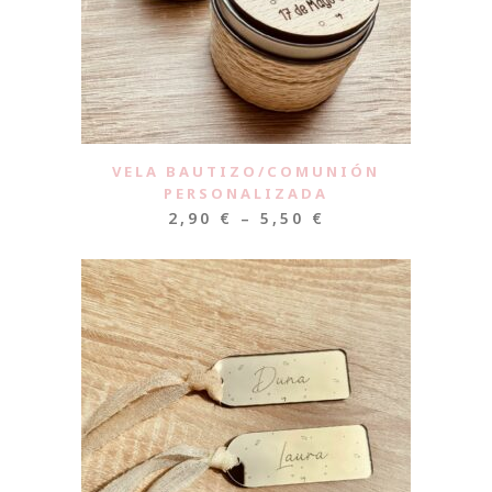
VELA BAUTIZO/COMUNIÓN
PERSONALIZADA
2,90
€
–
5,50
€