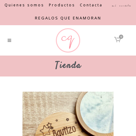
Quienes somos
Productos
Contacta
Mi cuenta
REGALOS QUE ENAMORAN
0
Tienda