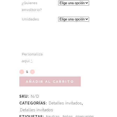
¿Quieres
envoltorio?
Unidades
Personaliza
aquí
*
AÑADIR AL CARRITO
SKU:
N/D
CATEGORÍAS:
Detalles invitados
,
Detalles invitados
ETIQUETAS:
bautizo
,
bolso
,
comunión
,