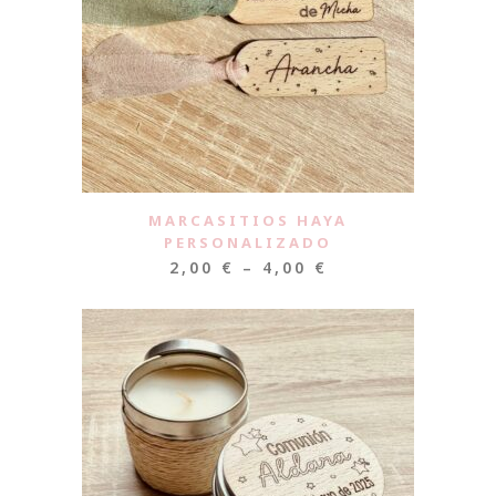
MARCASITIOS HAYA
PERSONALIZADO
2,00
€
–
4,00
€