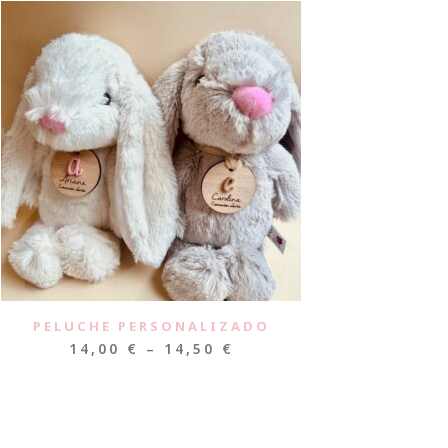
PELUCHE PERSONALIZADO
14,00
€
–
14,50
€