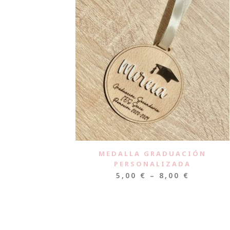
MEDALLA GRADUACIÓN
PERSONALIZADA
5,00
€
–
8,00
€