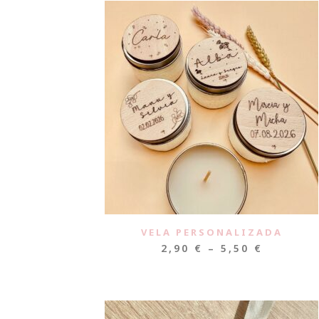
VELA PERSONALIZADA
2,90
€
–
5,50
€