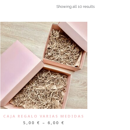
Showing all 10 results
CAJA REGALO VARIAS MEDIDAS
5,00
€
–
6,00
€