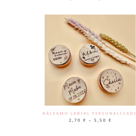
BÁLSAMO LABIAL PERSONALIZAD
2,70
€
–
5,50
€