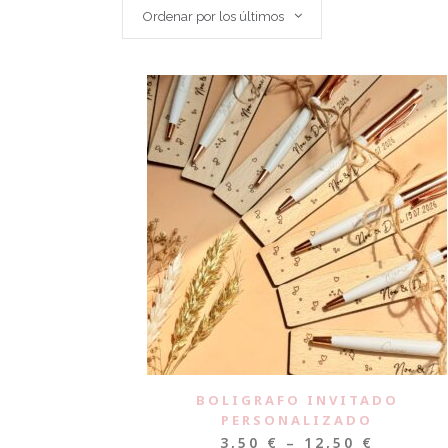
Ordenar por los últimos
BOLIGRAFO INVITADO
PERSONALIZADO
3,50
€
–
12,50
€