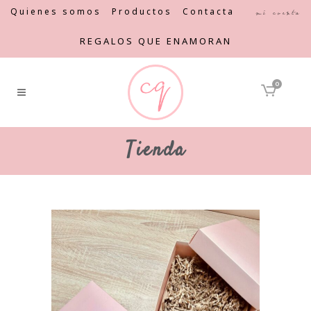
Quienes somos
Productos
Contacta
Mi cuenta
REGALOS QUE ENAMORAN
0
Tienda