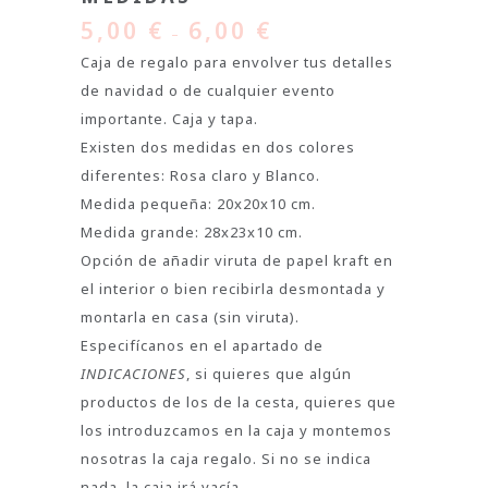
5,00
€
6,00
€
–
Caja de regalo para envolver tus detalles
de navidad o de cualquier evento
importante. Caja y tapa.
Existen dos medidas en dos colores
diferentes: Rosa claro y Blanco.
Medida pequeña: 20x20x10 cm.
Medida grande: 28x23x10 cm.
Opción de añadir viruta de papel kraft en
el interior o bien recibirla desmontada y
montarla en casa (sin viruta).
Especifícanos en el apartado de
INDICACIONES
, si quieres que algún
productos de los de la cesta, quieres que
los introduzcamos en la caja y montemos
nosotras la caja regalo. Si no se indica
nada, la caja irá vacía.