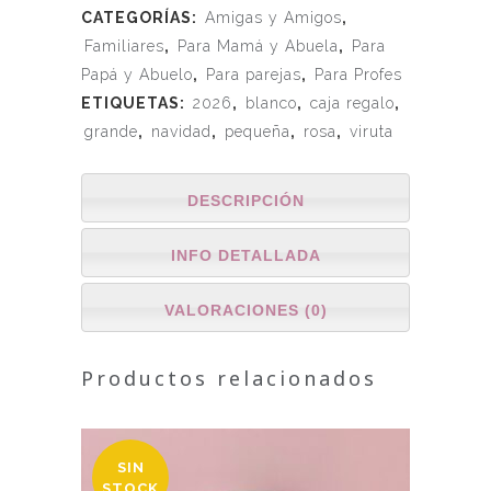
CATEGORÍAS:
Amigas y Amigos
,
Familiares
,
Para Mamá y Abuela
,
Para
Papá y Abuelo
,
Para parejas
,
Para Profes
ETIQUETAS:
2026
,
blanco
,
caja regalo
,
grande
,
navidad
,
pequeña
,
rosa
,
viruta
DESCRIPCIÓN
INFO DETALLADA
VALORACIONES (0)
Productos relacionados
SIN
STOCK