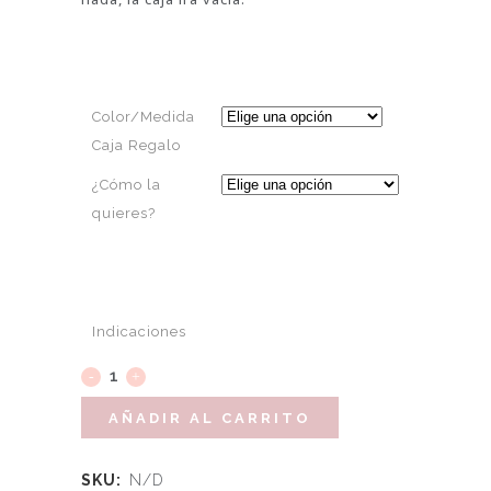
Color/Medida
Caja Regalo
¿Cómo la
quieres?
Indicaciones
AÑADIR AL CARRITO
SKU:
N/D