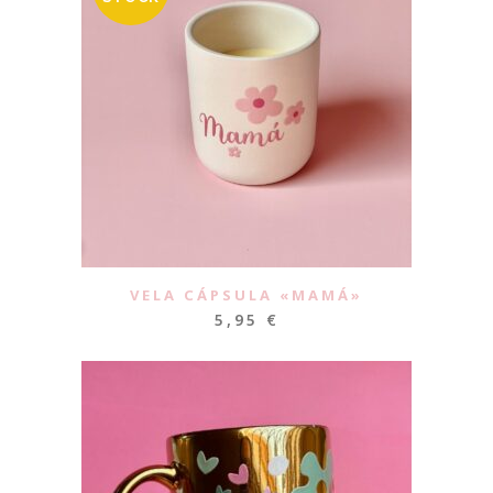
VELA CÁPSULA «MAMÁ»
5,95
€