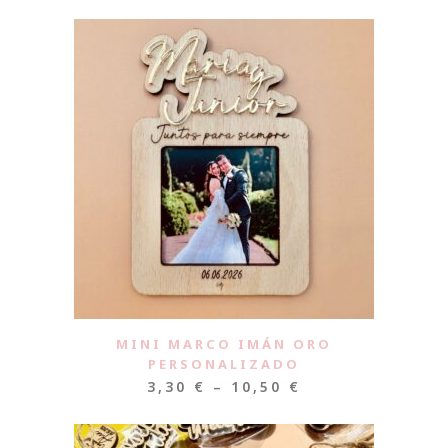
MINI MARCO IMÁN ORO
PERSONALIZADO
3,30
€
–
10,50
€