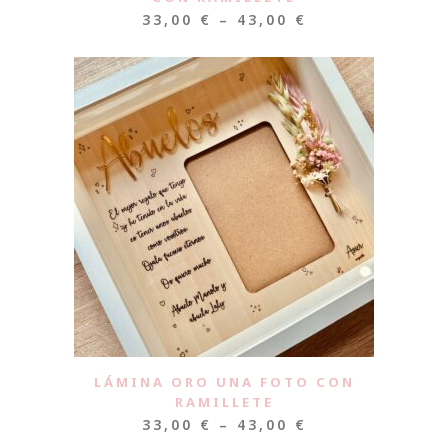
33,00
€
–
43,00
€
LÁMINA ORO UNA FOTO CON
RAMILLETE
33,00
€
–
43,00
€