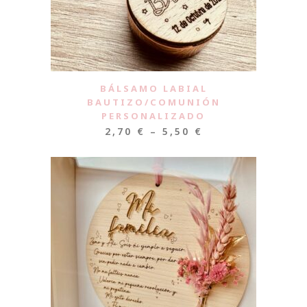
BÁLSAMO LABIAL
BAUTIZO/COMUNIÓN
PERSONALIZADO
2,70
€
–
5,50
€