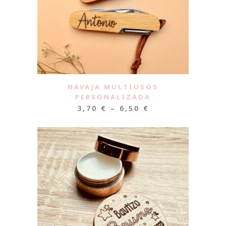
NAVAJA MULTIUSOS
PERSONALIZADA
3,70
€
–
6,50
€