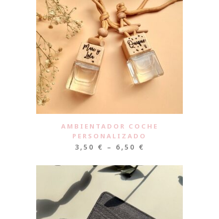
AMBIENTADOR COCHE
PERSONALIZADO
3,50
€
–
6,50
€