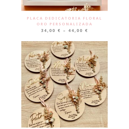
PLACA DEDICATORIA FLORAL
ORO PERSONALIZADA
34,00
€
–
44,00
€