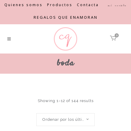
Quienes somos
Productos
Contacta
Mi cuenta
REGALOS QUE ENAMORAN
0
boda
Showing 1–12 of 144 results
Ordenar por los últimos