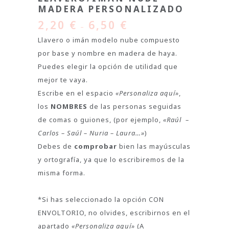
MADERA PERSONALIZADO
2,20
€
6,50
€
–
Llavero o imán modelo nube compuesto
por base y nombre en madera de haya.
Puedes elegir la opción de utilidad que
mejor te vaya.
Escribe en el espacio
«Personaliza aquí»
,
los
NOMBRES
de las personas seguidas
de comas o guiones, (por ejemplo,
«Raúl –
Carlos – Saúl – Nuria – Laura…»
)
Debes de
comprobar
bien las mayúsculas
y ortografía, ya que lo escribiremos de la
misma forma.
*Si has seleccionado la opción CON
ENVOLTORIO, no olvides, escribirnos en el
apartado
«Personaliza aquí»
(A