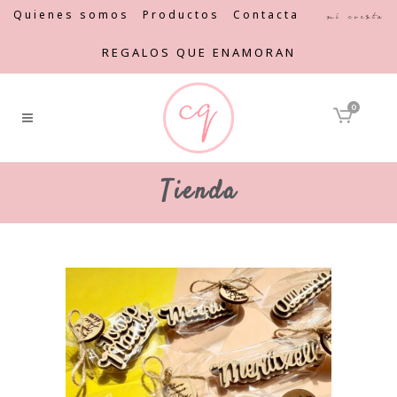
Quienes somos
Productos
Contacta
Mi cuenta
REGALOS QUE ENAMORAN
0
Tienda