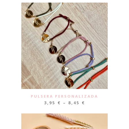
PULSERA PERSONALIZADA
3,95
€
–
8,45
€