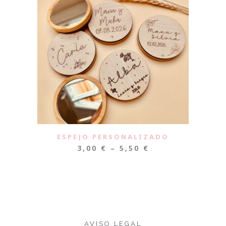
ESPEJO PERSONALIZADO
3,00
€
–
5,50
€
AVISO LEGAL