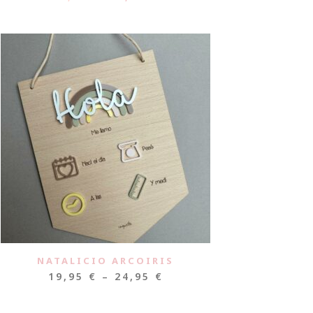
NATALICIO ARCOIRIS
19,95
€
–
24,95
€