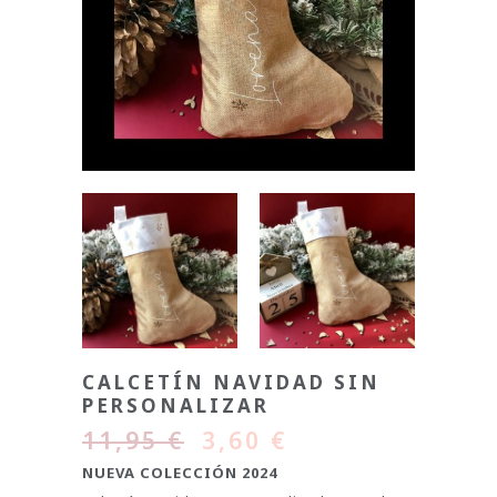
CALCETÍN NAVIDAD SIN
PERSONALIZAR
11,95
€
3,60
€
NUEVA COLECCIÓN 2024