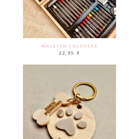
MALETÍN COLOREAR
22,95
€