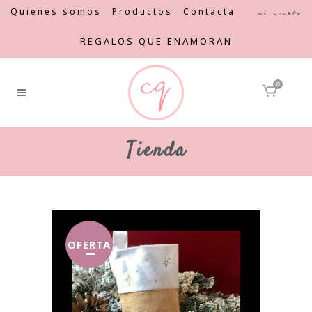
Quienes somos
Productos
Contacta
Mi cuenta
REGALOS QUE ENAMORAN
0
Tienda
OFERTA