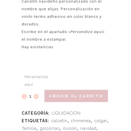
Calcetín navideño personalizado con el
nombre que elijas. Personalización en
vinilo termo adhesivo en color blanco y
dorados.
Escribe en el apartado
«Personaliza aquí»
el nombre a estampar.
Hay existencias
Personaliza
aquí
AÑADIR AL CARRITO
CATEGORÍA:
LIQUIDACIÓN
ETIQUETAS:
calcetín
,
chimenea
,
colgar
,
familia
,
golosinas
,
ilusión
,
navidad
,