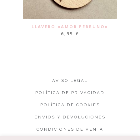
LLAVERO «AMOR PERRUNO»
6,95
€
AVISO LEGAL
POLÍTICA DE PRIVACIDAD
POLÍTICA DE COOKIES
ENVÍOS Y DEVOLUCIONES
CONDICIONES DE VENTA