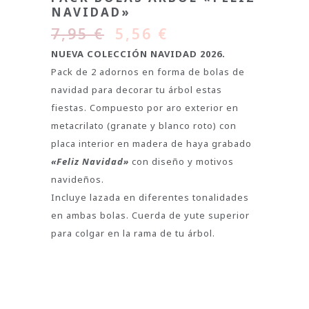
NAVIDAD»
7,95
€
5,56
€
NUEVA COLECCIÓN NAVIDAD 2026.
Pack de 2 adornos en forma de bolas de
navidad para decorar tu árbol estas
fiestas. Compuesto por aro exterior en
metacrilato (granate y blanco roto) con
placa interior en madera de haya grabado
«Feliz Navidad»
con diseño y motivos
navideños.
Incluye lazada en diferentes tonalidades
en ambas bolas. Cuerda de yute superior
para colgar en la rama de tu árbol.