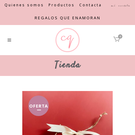
Quienes somos
Productos
Contacta
Mi cuenta
REGALOS QUE ENAMORAN
0
Tienda
OFERTA