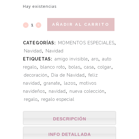
Hay existencias
AÑADIR AL CARRITO
CATEGORÍAS:
MOMENTOS ESPECIALES
,
Navidad
,
Navidad
ETIQUETAS:
amigo invisible
,
aro
,
auto
regalo
,
blanco roto
,
bolas
,
casa
,
colgar
,
decoración
,
Dia de Navidad
,
feliz
navidad
,
granate
,
lazos
,
motivos
navideños
,
navidad
,
nueva colección
,
regalo
,
regalo especial
DESCRIPCIÓN
INFO DETALLADA