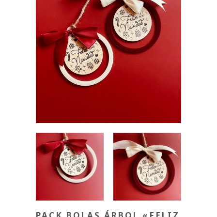
PACK BOLAS ÁRBOL «FELIZ