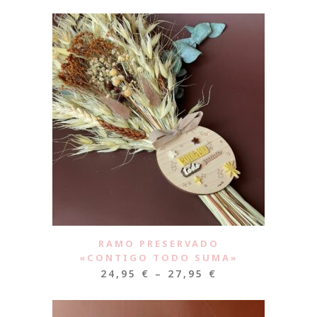
RAMO PRESERVADO
«CONTIGO TODO SUMA»
24,95
€
–
27,95
€