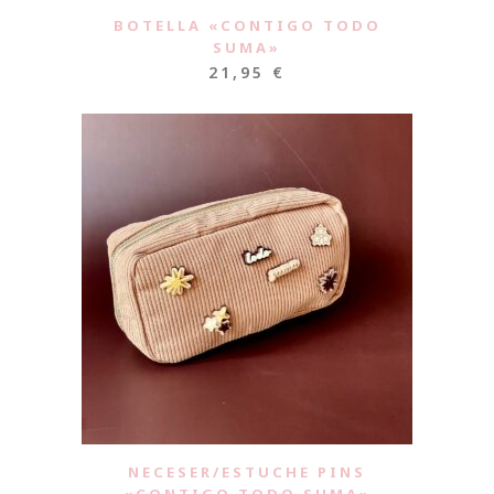
BOTELLA «CONTIGO TODO
SUMA»
21,95
€
NECESER/ESTUCHE PINS