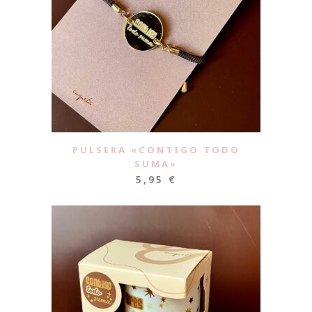
PULSERA «CONTIGO TODO
SUMA»
5,95
€