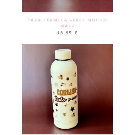
TAZA TÉRMICA «ERES MUCHO
MÁS»
16,95
€