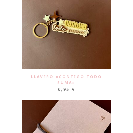
LLAVERO «CONTIGO TODO
SUMA»
6,95
€