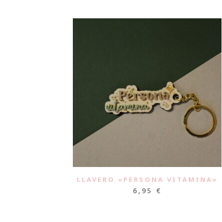
LLAVERO «PERSONA VITAMINA»
6,95
€