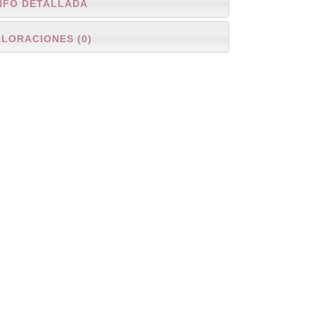
NFO DETALLADA
ALORACIONES (0)