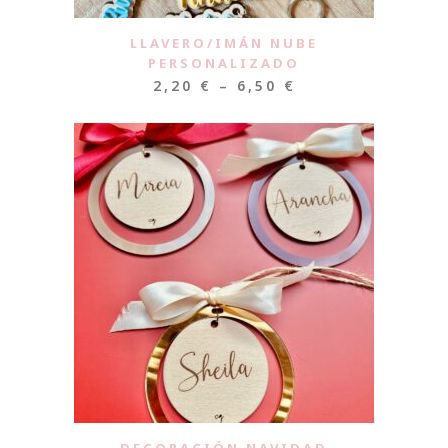
LLAVERO/IMÁN NUBE
PERSONALIZADO
2,20
€
–
6,50
€