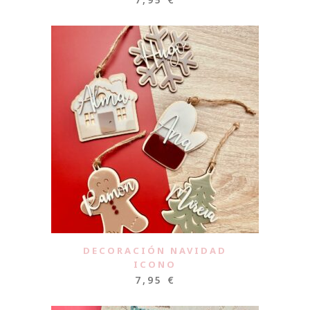
DECORACIÓN NAVIDAD
ICONO
7,95
€