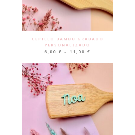
CEPILLO BAMBÚ GRABADO
PERSONALIZADO
6,00
€
–
11,00
€