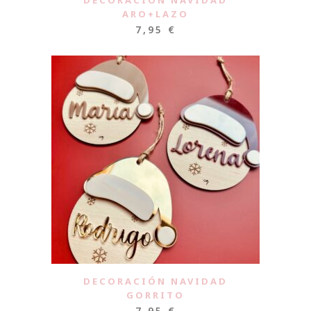
DECORACIÓN NAVIDAD
ARO+LAZO
7,95
€
DECORACIÓN NAVIDAD
GORRITO
7,95
€