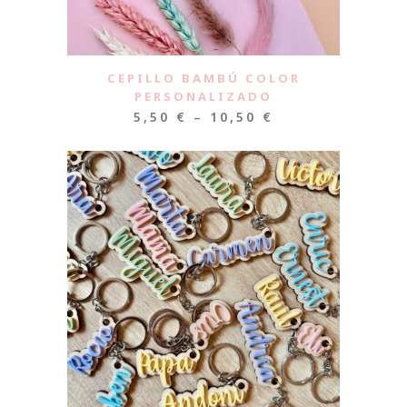
CEPILLO BAMBÚ COLOR
PERSONALIZADO
5,50
€
–
10,50
€