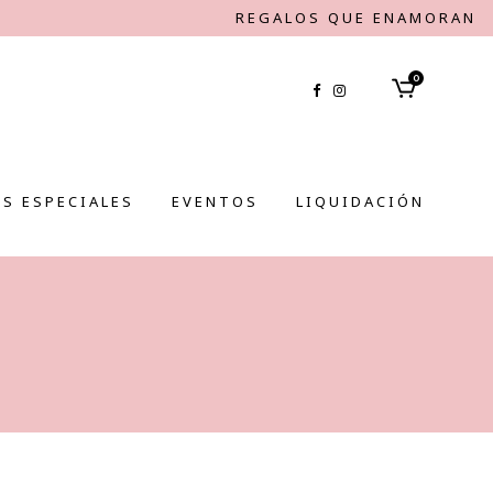
REGALOS QUE ENAMORAN
0
S ESPECIALES
EVENTOS
LIQUIDACIÓN