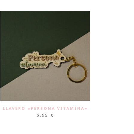
LLAVERO «PERSONA VITAMINA»
6,95
€