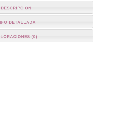
DESCRIPCIÓN
NFO DETALLADA
ALORACIONES (0)