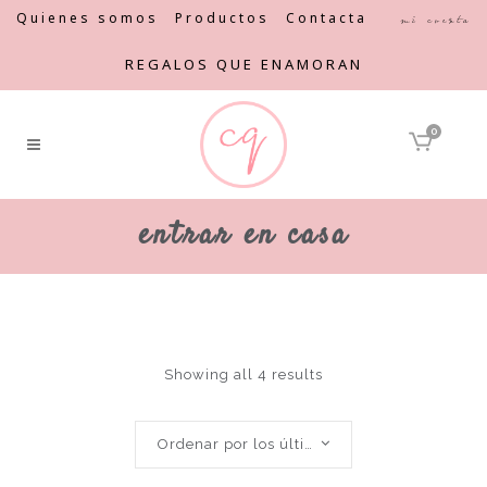
Quienes somos
Productos
Contacta
Mi cuenta
REGALOS QUE ENAMORAN
0
entrar en casa
Showing all 4 results
Ordenar por los últimos