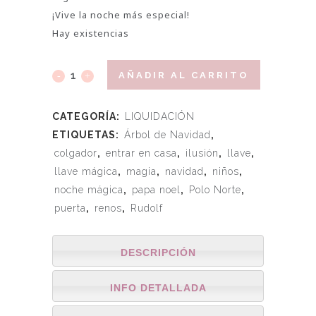
¡Vive la noche más especial!
Hay existencias
AÑADIR AL CARRITO
CATEGORÍA:
LIQUIDACIÓN
ETIQUETAS:
Árbol de Navidad
,
colgador
,
entrar en casa
,
ilusión
,
llave
,
llave mágica
,
magia
,
navidad
,
niños
,
noche mágica
,
papa noel
,
Polo Norte
,
puerta
,
renos
,
Rudolf
DESCRIPCIÓN
INFO DETALLADA