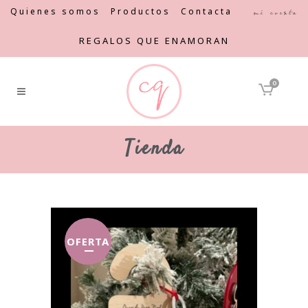
Quienes somos
Productos
Contacta
Mi cuenta
REGALOS QUE ENAMORAN
0
Tienda
OFERTA