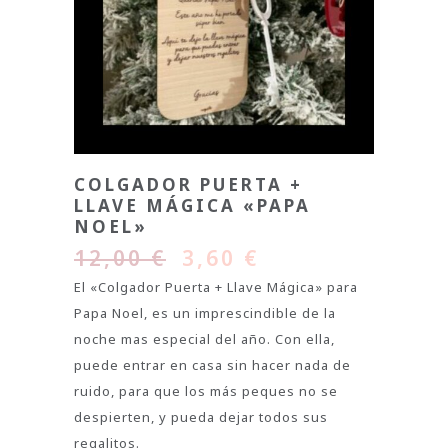
COLGADOR PUERTA +
LLAVE MÁGICA «PAPA
NOEL»
12,00
€
3,60
€
El «Colgador Puerta + Llave Mágica» para
Papa Noel, es un imprescindible de la
noche mas especial del año. Con ella,
puede entrar en casa sin hacer nada de
ruido, para que los más peques no se
despierten, y pueda dejar todos sus
regalitos.