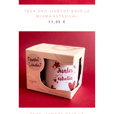
TAZA ORO «JUNTOS BAJO LA
MISMA ESTRELLA»
11,95
€