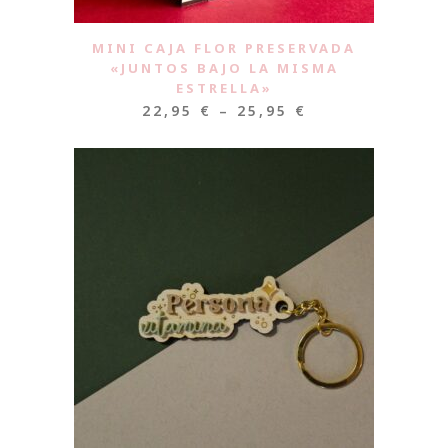
MINI CAJA FLOR PRESERVADA
«JUNTOS BAJO LA MISMA
ESTRELLA»
22,95
€
–
25,95
€