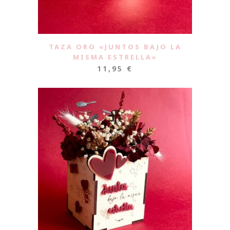
TAZA ORO «JUNTOS BAJO LA
MISMA ESTRELLA»
11,95
€