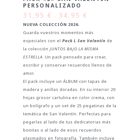
PERSONALIZADO
31,95
€
34,95
€
–
NUEVA COLECCIÓN 2026.
Guarda vuestros momentos más
especiales con el
Pack L San Valentín
de
la colección
JUNTOS BAJO LA MISMA
ESTRELLA
. Un pack pensado para crear,
escribir y conservar recuerdos llenos de
amor.
El pack incluye un ÁLBUM con tapas de
madera y anillas doradas. En su interior 20
hojas grosor cartulina en color crema, con
un bolígrafo y un set de 25 pegatinas de la
temática de San Valentín. Perfectas para
pegarlas al lado de tus dedicatorias más
bonitas o al lado de esos recuerdos
plasmados en fotografía. También incluye