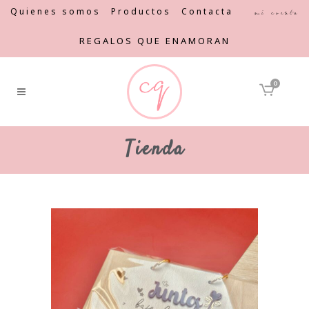
Quienes somos
Productos
Contacta
Mi cuenta
REGALOS QUE ENAMORAN
0
Tienda