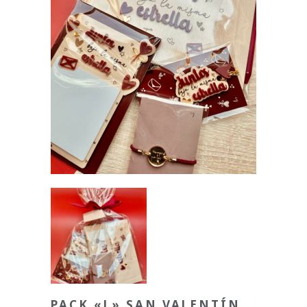
PACK «L» SAN VALENTÍN