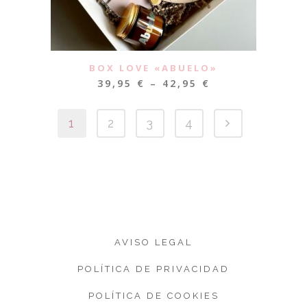
BOX LOVE «ABUELO»
39,95
€
–
42,95
€
1
2
3
4
AVISO LEGAL
POLÍTICA DE PRIVACIDAD
POLÍTICA DE COOKIES