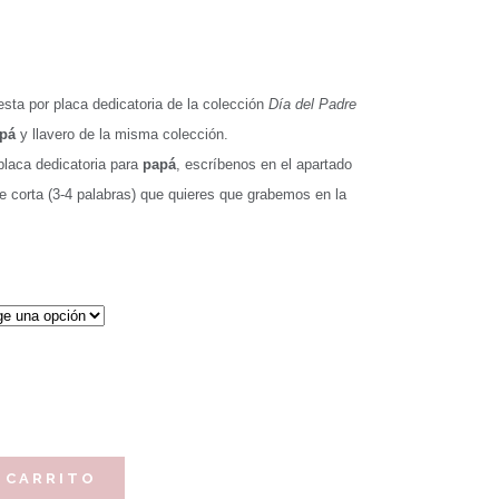
ta por placa dedicatoria de la colección
Día del Padre
pá
y llavero de la misma colección.
placa dedicatoria para
papá
, escríbenos en el apartado
se corta (3-4 palabras) que quieres que grabemos en la
 CARRITO