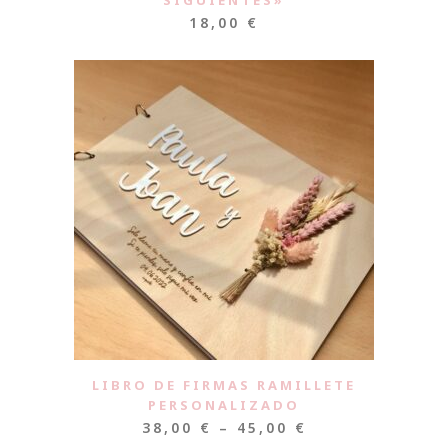
18,00
€
LIBRO DE FIRMAS RAMILLETE
PERSONALIZADO
38,00
€
–
45,00
€