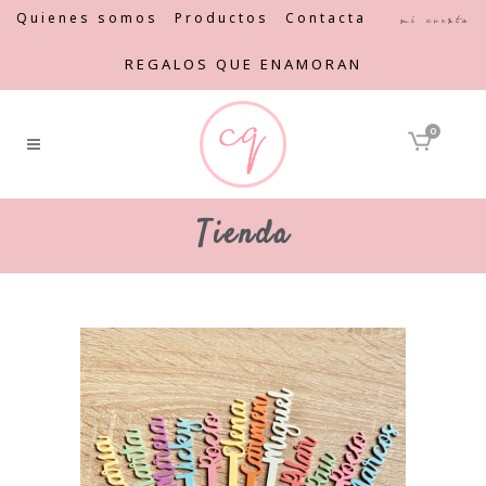
Quienes somos
Productos
Contacta
Mi cuenta
REGALOS QUE ENAMORAN
0
Tienda