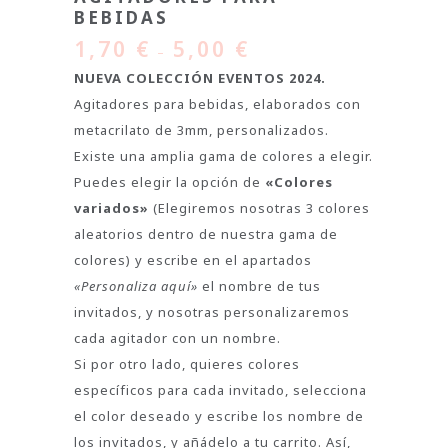
BEBIDAS
1,70
€
5,00
€
–
NUEVA COLECCIÓN EVENTOS 2024.
Agitadores para bebidas, elaborados con
metacrilato de 3mm, personalizados.
Existe una amplia gama de colores a elegir.
Puedes elegir la opción de
«Colores
variados»
(Elegiremos nosotras 3 colores
aleatorios dentro de nuestra gama de
colores) y escribe en el apartados
«Personaliza aquí»
el nombre de tus
invitados, y nosotras personalizaremos
cada agitador con un nombre.
Si por otro lado, quieres colores
específicos para cada invitado, selecciona
el color deseado y escribe los nombre de
los invitados, y añádelo a tu carrito. Así,