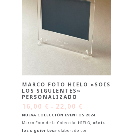
MARCO FOTO HIELO «SOIS
LOS SIGUIENTES»
PERSONALIZADO
16,00
€
22,00
€
–
NUEVA COLECCIÓN EVENTOS 2024.
Marco Foto de la Colección HIELO,
«Sois
los siguientes»
elaborado con