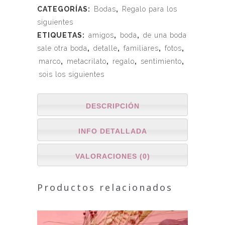
CATEGORÍAS:
Bodas
,
Regalo para los
siguientes
ETIQUETAS:
amigos
,
boda
,
de una boda
sale otra boda
,
detalle
,
familiares
,
fotos
,
marco
,
metacrilato
,
regalo
,
sentimiento
,
sois los siguientes
DESCRIPCIÓN
INFO DETALLADA
VALORACIONES (0)
Productos relacionados