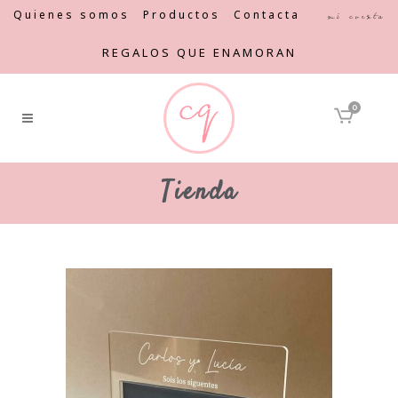
Quienes somos
Productos
Contacta
Mi cuenta
REGALOS QUE ENAMORAN
0
Tienda