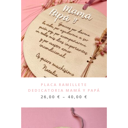
PLACA RAMILLETE
DEDICATORIA MAMÁ Y PAPÁ
26,00
€
–
40,00
€