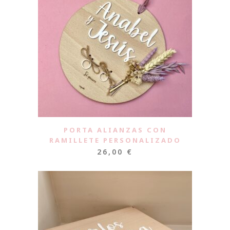
PORTA ALIANZAS CON
RAMILLETE PERSONALIZADO
26,00
€