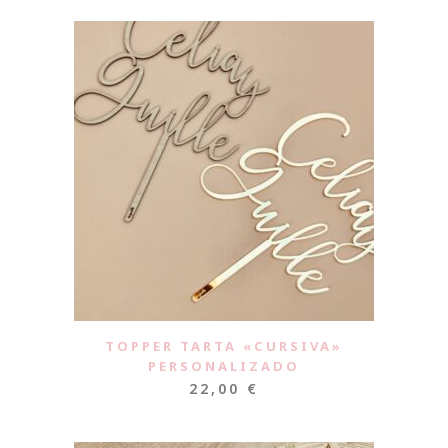
TOPPER TARTA «CURSIVA»
PERSONALIZADO
22,00
€