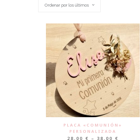
Ordenar por los últimos
PLACA «COMUNIÓN»
PERSONALIZADA
28,00
€
–
38,00
€