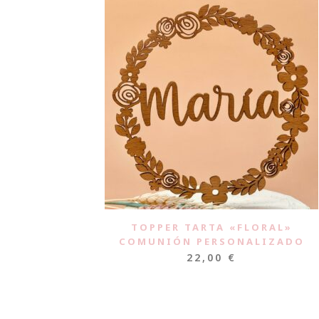
TOPPER TARTA «FLORAL»
COMUNIÓN PERSONALIZADO
22,00
€