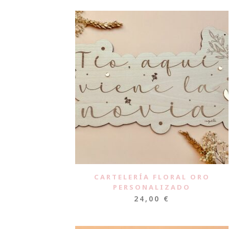
CARTELERÍA FLORAL ORO
PERSONALIZADO
24,00
€