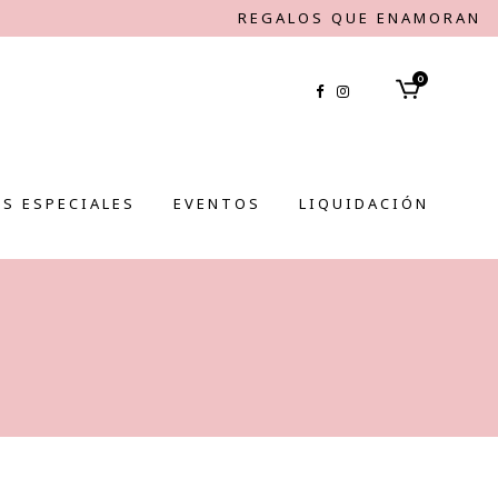
REGALOS QUE ENAMORAN
0
S ESPECIALES
EVENTOS
LIQUIDACIÓN