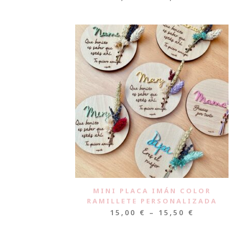
MINI PLACA IMÁN COLOR
RAMILLETE PERSONALIZADA
15,00
€
–
15,50
€