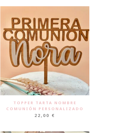
TOPPER TARTA NOMBRE
COMUNIÓN PERSONALIZADO
22,00
€