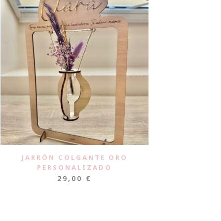
JARRÓN COLGANTE ORO
PERSONALIZADO
29,00
€