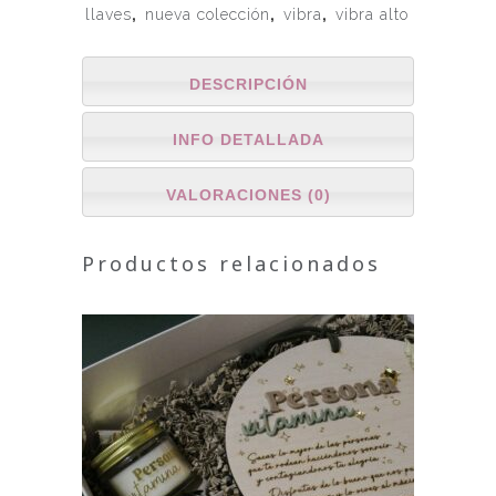
llaves
,
nueva colección
,
vibra
,
vibra alto
DESCRIPCIÓN
INFO DETALLADA
VALORACIONES (0)
Productos relacionados