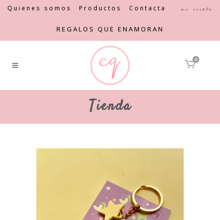
Quienes somos
Productos
Contacta
Mi cuenta
REGALOS QUE ENAMORAN
0
Tienda