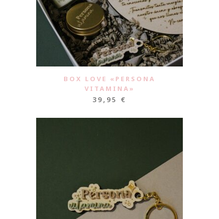
BOX LOVE «PERSONA
VITAMINA»
39,95
€