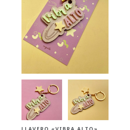
LLAVERO «VIBRA ALTO»