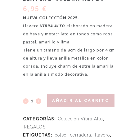
6,95
€
NUEVA COLECCIÓN 2025.
Llavero
VIBRA ALTO
elaborado en madera
de haya y metacrilato en tonos como rosa
pastel, amarillo y lima.
Tiene un tamaño de 8cm de largo por 4 cm
de altura y lleva anilla metálica en color
dorada. Incluye charm de estrella amarilla
en la anilla a modo decorativa.
AÑADIR AL CARRITO
CATEGORÍAS:
Colección Vibra Alto
,
REGALOS
ETIQUETAS:
bolso
,
cerradura
,
llavero
,