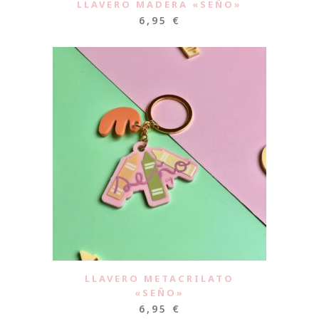
LLAVERO MADERA «SEÑO»
6,95
€
LLAVERO METACRILATO
«SEÑO»
6,95
€