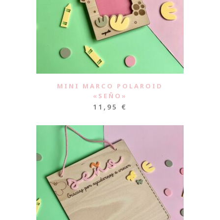
MINI MARCO POLAROID
«SEÑO»
11,95
€