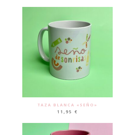
TAZA BLANCA «SEÑO»
11,95
€