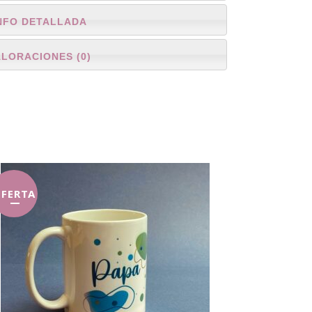
NFO DETALLADA
ALORACIONES (0)
FERTA