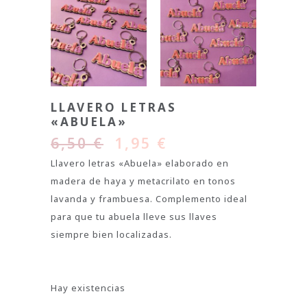
LLAVERO LETRAS
«ABUELA»
6,50
€
1,95
€
Llavero letras «Abuela» elaborado en
madera de haya y metacrilato en tonos
lavanda y frambuesa. Complemento ideal
para que tu abuela lleve sus llaves
siempre bien localizadas.
Hay existencias