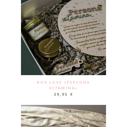
BOX LOVE «PERSONA
VITAMINA»
39,95
€