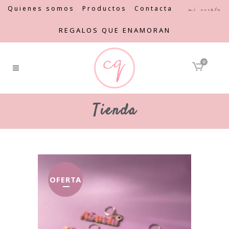
Quienes somos
Productos
Contacta
Mi cuenta
REGALOS QUE ENAMORAN
0
Tienda
OFERTA