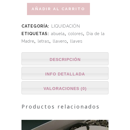
AÑADIR AL CARRITO
CATEGORÍA:
LIQUIDACIÓN
ETIQUETAS:
abuela
,
colores
,
Día de la
Madre
,
letras
,
llavero
,
llaves
DESCRIPCIÓN
INFO DETALLADA
VALORACIONES (0)
Productos relacionados