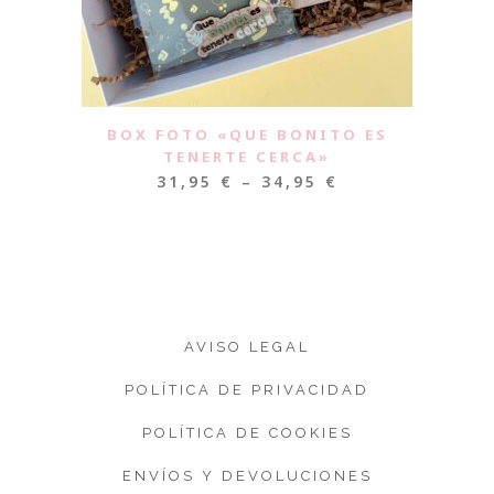
BOX FOTO «QUE BONITO ES
TENERTE CERCA»
31,95
€
–
34,95
€
AVISO LEGAL
POLÍTICA DE PRIVACIDAD
POLÍTICA DE COOKIES
ENVÍOS Y DEVOLUCIONES