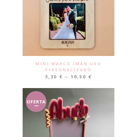
MINI MARCO IMÁN ORO
PERSONALIZADO
3,30
€
–
10,50
€
OFERTA