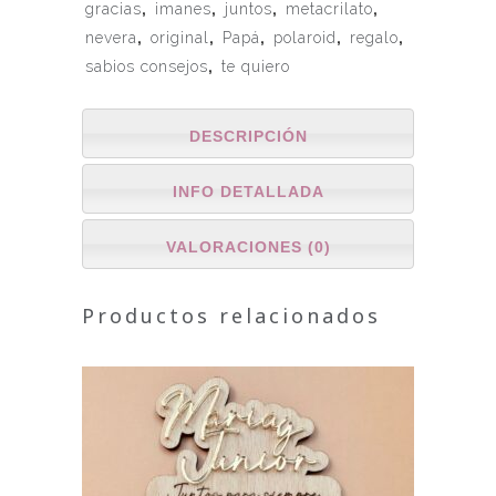
gracias
,
imanes
,
juntos
,
metacrilato
,
nevera
,
original
,
Papá
,
polaroid
,
regalo
,
sabios consejos
,
te quiero
DESCRIPCIÓN
INFO DETALLADA
VALORACIONES (0)
Productos relacionados