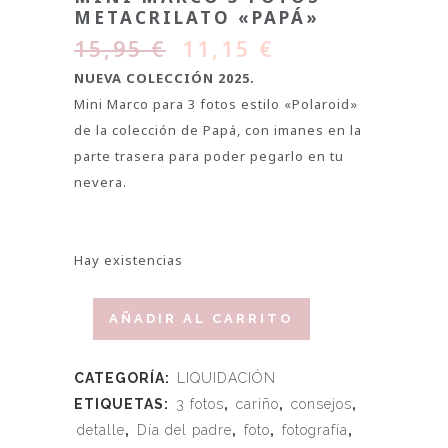
METACRILATO «PAPÁ»
15,95
€
11,15
€
NUEVA COLECCIÓN 2025.
Mini Marco para 3 fotos estilo «Polaroid»
de la colección de Papá, con imanes en la
parte trasera para poder pegarlo en tu
nevera.
Hay existencias
AÑADIR AL CARRITO
CATEGORÍA:
LIQUIDACIÓN
ETIQUETAS:
3 fotos
,
cariño
,
consejos
,
detalle
,
Día del padre
,
foto
,
fotografía
,