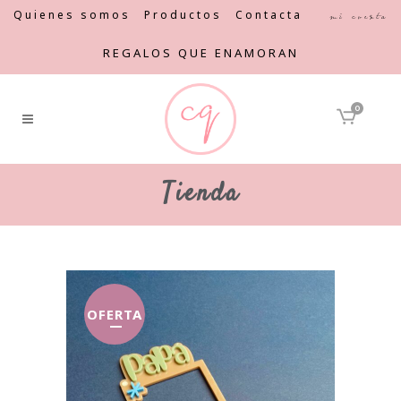
Quienes somos
Productos
Contacta
Mi cuenta
REGALOS QUE ENAMORAN
0
Tienda
OFERTA