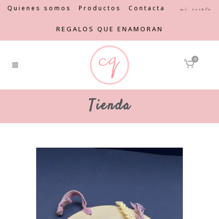
Quienes somos
Productos
Contacta
Mi cuenta
REGALOS QUE ENAMORAN
0
Tienda