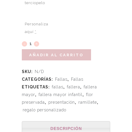
terciopelo
Personaliza
aquí
*
AÑADIR AL CARRITO
SKU:
N/D
CATEGORÍAS:
Fallas
,
Fallas
ETIQUETAS:
fallas
,
fallera
,
fallera
mayor
,
fallera mayor infantil
,
flor
preservada
,
presentación
,
ramillete
,
regalo personalizado
DESCRIPCIÓN