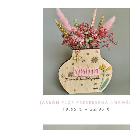
JARRÓN FLOR PRESERVADA «MAMÁ
19,95
€
–
22,95
€