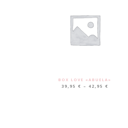
BOX LOVE «ABUELA»
39,95
€
–
42,95
€