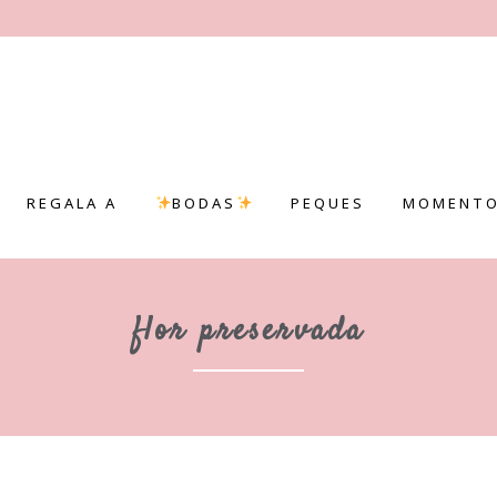
REGALA A
BODAS
PEQUES
MOMENTO
flor preservada