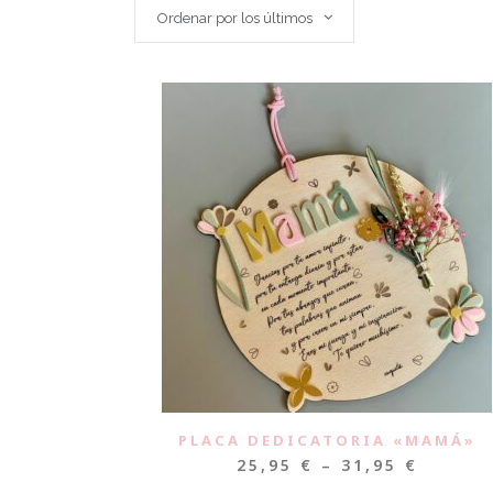
Ordenar por los últimos
PLACA DEDICATORIA «MAMÁ»
25,95
€
–
31,95
€