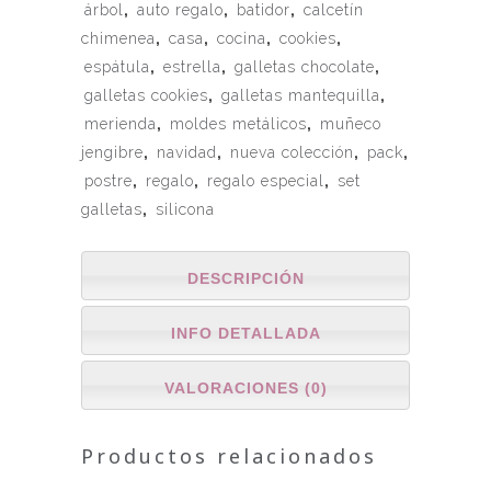
árbol
,
auto regalo
,
batidor
,
calcetín
chimenea
,
casa
,
cocina
,
cookies
,
espátula
,
estrella
,
galletas chocolate
,
galletas cookies
,
galletas mantequilla
,
merienda
,
moldes metálicos
,
muñeco
jengibre
,
navidad
,
nueva colección
,
pack
,
postre
,
regalo
,
regalo especial
,
set
galletas
,
silicona
DESCRIPCIÓN
INFO DETALLADA
VALORACIONES (0)
Productos relacionados