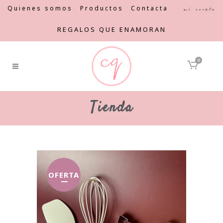
Quienes somos
Productos
Contacta
Mi cuenta
REGALOS QUE ENAMORAN
0
Tienda
OFERTA