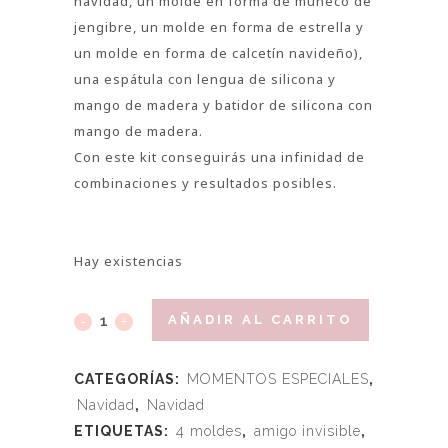
navidad, un molde en forma de muñeco de
jengibre, un molde en forma de estrella y
un molde en forma de calcetín navideño),
una espátula con lengua de silicona y
mango de madera y batidor de silicona con
mango de madera.
Con este kit conseguirás una infinidad de
combinaciones y resultados posibles.
Hay existencias
AÑADIR AL CARRITO
CATEGORÍAS:
MOMENTOS ESPECIALES
,
Navidad
,
Navidad
ETIQUETAS:
4 moldes
,
amigo invisible
,