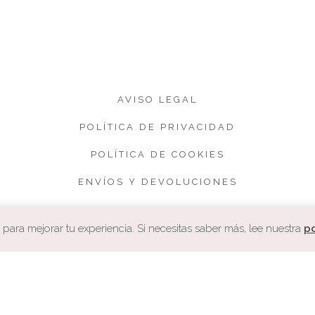
AVISO LEGAL
POLÍTICA DE PRIVACIDAD
POLÍTICA DE COOKIES
ENVÍOS Y DEVOLUCIONES
CONDICIONES DE VENTA
ara mejorar tu experiencia. Si necesitas saber más, lee nuestra
po
COPYRIGHT. CUQUETA.