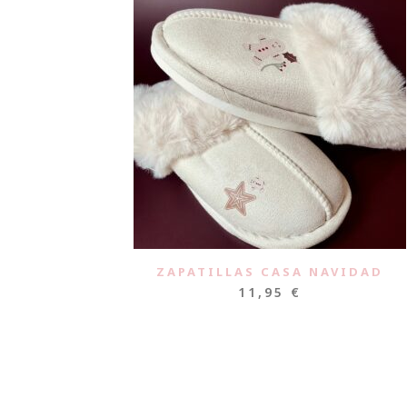
ZAPATILLAS CASA NAVIDAD
11,95
€