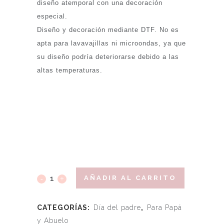
diseño atemporal con una decoración
especial.
Diseño y decoración mediante DTF. No es
apta para lavavajillas ni microondas, ya que
su diseño podría deteriorarse debido a las
altas temperaturas.
AÑADIR AL CARRITO
CATEGORÍAS:
Día del padre
,
Para Papá
y Abuelo