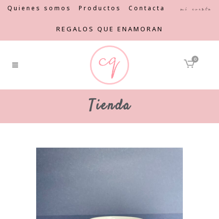
Quienes somos
Productos
Contacta
Mi cuenta
REGALOS QUE ENAMORAN
0
Tienda