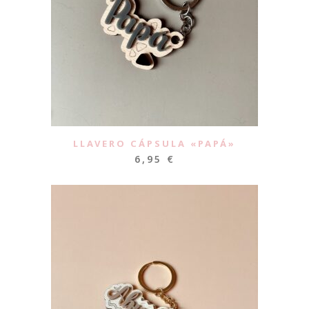
LLAVERO CÁPSULA «PAPÁ»
6,95
€