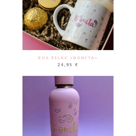
BOX RELAX «BONITA»
24,95
€