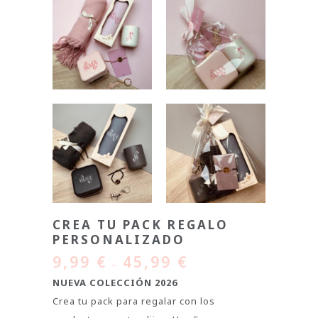
CREA TU PACK REGALO
PERSONALIZADO
9,99
€
45,99
€
–
NUEVA COLECCIÓN 2026
Crea tu pack para regalar con los