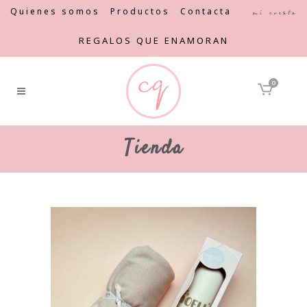
Quienes somos
Productos
Contacta
Mi cuenta
REGALOS QUE ENAMORAN
0
Tienda