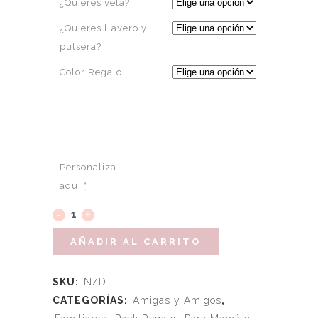
¿Quieres vela?
¿Quieres llavero y
pulsera?
Color Regalo
Personaliza
aquí
*
AÑADIR AL CARRITO
SKU:
N/D
CATEGORÍAS:
Amigas y Amigos
,