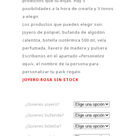
productos que tu elijas. Hay 5
posibilidades a la hora de crearla y 3 tonos
a elegir.
Los productos que puedes elegir son:
Joyero de polipiel, bufanda de algodón
calentita, botella isotérmica 500 ml, vela
perfumada, llavero de madera y pulsera.
Escríbenos en el apartado
«Personaliza
aquí»
, el nombre de la persona para
personalizar tu pack regalo.
JOYERO ROSA SIN STOCK
¿Quieres joyero?
¿Quieres bufanda?
¿Quieres botella?