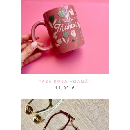
TAZA ROSA «MAMÁ»
11,95
€