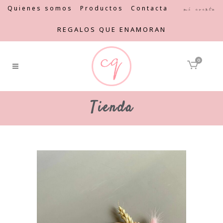
Quienes somos
Productos
Contacta
Mi cuenta
REGALOS QUE ENAMORAN
0
Tienda