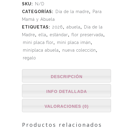
SKU:
N/D
CATEGORÍAS:
Día de la madre
,
Para
Mamá y Abuela
ETIQUETAS:
2026
,
abuela
,
Día de la
Madre
,
ella
,
estándar
,
flor preservada
,
mini placa flor
,
mini placa imán
,
miniplaca abuela
,
nueva colección
,
regalo
DESCRIPCIÓN
INFO DETALLADA
VALORACIONES (0)
Productos relacionados