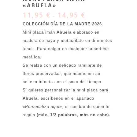
«ABUELA»
11,95
€
14,95
€
–
COLECCIÓN DÍA DE LA MADRE 2026.
Mini placa imán
Abuela
elaborado en
madera de haya y metacrilato en diferentes
tonos.
Para colgar en cualquier superficie
metálica.
Se realza con un delicado ramillete de
flores preservadas, que mantienen su
belleza intacta con el paso del tiempo.
Si quieres personalizar la mini placa para
Abuela
, escríbenos en el apartado
«Personaliza aquí»
, el nombre de quien lo
regala
(máx. 1/2 palabras, más no cabe).