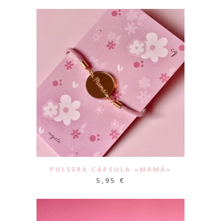
PULSERA CÁPSULA «MAMÁ»
5,95
€