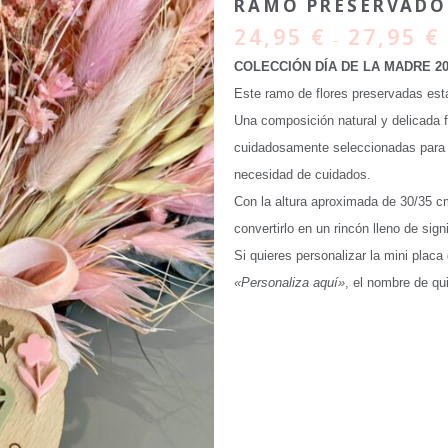
RAMO PRESERVADO
24,95
€
27,95
€
–
COLECCIÓN DÍA DE LA MADRE 20
Este ramo de flores preservadas está
Una composición natural y delicada f
cuidadosamente seleccionadas para 
necesidad de cuidados.
Con la altura aproximada de 30/35 cm
convertirlo en un rincón lleno de sign
Si quieres personalizar la mini placa
«Personaliza aquí»
, el nombre de qu