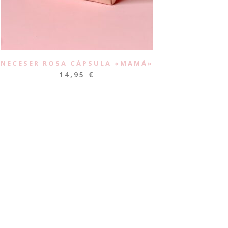
NECESER ROSA CÁPSULA «MAMÁ»
14,95
€