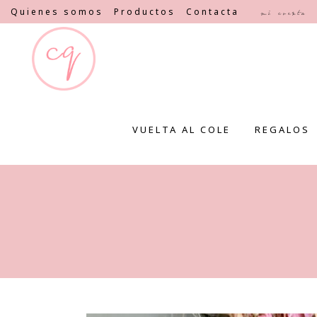
Quienes somos
Productos
Contacta
Mi cuenta
VUELTA AL COLE
REGALOS