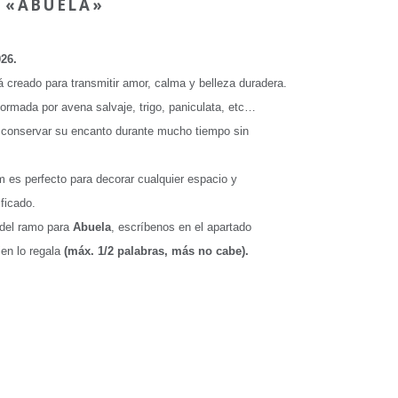
 «ABUELA»
26.
 creado para transmitir amor, calma y belleza duradera.
ormada por avena salvaje, trigo, paniculata, etc…
conservar su encanto durante mucho tiempo sin
 es perfecto para decorar cualquier espacio y
ificado.
 del ramo para
Abuela
, escríbenos en el apartado
ien lo regala
(máx. 1/2 palabras, más no cabe).