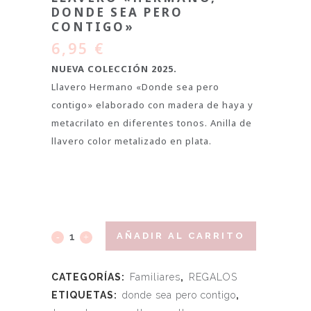
DONDE SEA PERO
CONTIGO»
6,95
€
NUEVA COLECCIÓN 2025.
Llavero Hermano «Donde sea pero
contigo» elaborado con madera de haya y
metacrilato en diferentes tonos. Anilla de
llavero color metalizado en plata.
AÑADIR AL CARRITO
CATEGORÍAS:
Familiares
,
REGALOS
ETIQUETAS:
donde sea pero contigo
,