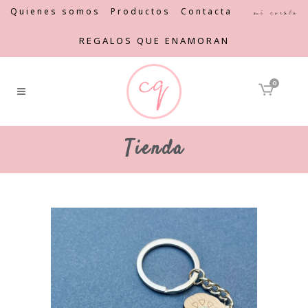
Quienes somos
Productos
Contacta
Mi cuenta
REGALOS QUE ENAMORAN
0
Tienda