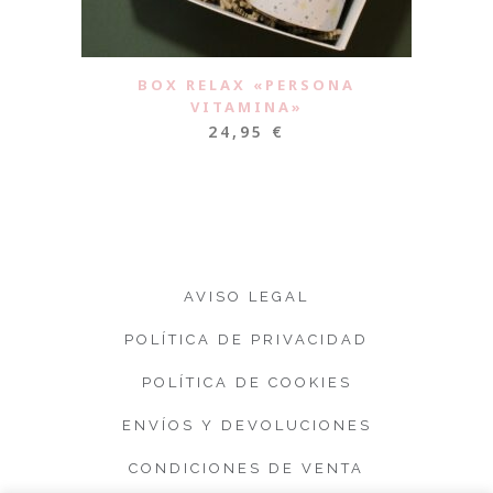
BOX RELAX «PERSONA
VITAMINA»
24,95
€
AVISO LEGAL
POLÍTICA DE PRIVACIDAD
POLÍTICA DE COOKIES
ENVÍOS Y DEVOLUCIONES
CONDICIONES DE VENTA