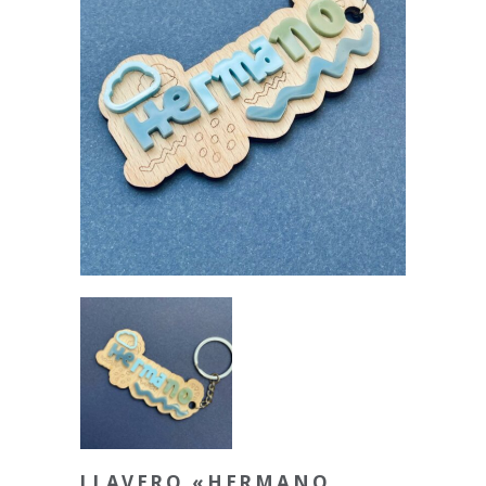
LLAVERO «HERMANO,