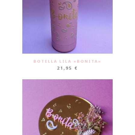
BOTELLA LILA «BONITA»
21,95
€