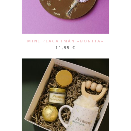
MINI PLACA IMÁN «BONITA»
11,95
€