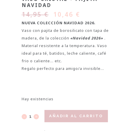
NAVIDAD
14,95
€
10,46
€
NUEVA COLECCIÓN NAVIDAD 2026.
Vaso con pajita de borosilicato con tapa de
madera, de la colección
«Navidad 2026»
.
Material resistente a la temperatura. Vaso
ideal para té, batidos, leche caliente, café
frio o caliente… etc.
Regalo perfecto para amigo/a invisible…
Hay existencias
AÑADIR AL CARRITO