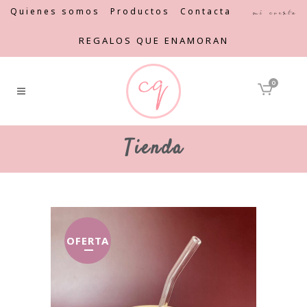
Quienes somos
Productos
Contacta
Mi cuenta
REGALOS QUE ENAMORAN
0
Tienda
OFERTA