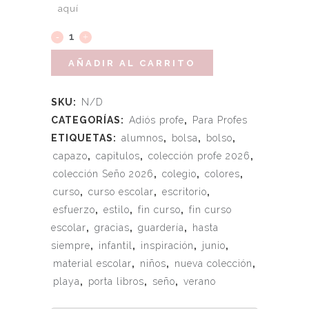
aquí
AÑADIR AL CARRITO
SKU:
N/D
CATEGORÍAS:
Adiós profe
,
Para Profes
ETIQUETAS:
alumnos
,
bolsa
,
bolso
,
capazo
,
capitulos
,
colección profe 2026
,
colección Seño 2026
,
colegio
,
colores
,
curso
,
curso escolar
,
escritorio
,
esfuerzo
,
estilo
,
fin curso
,
fin curso
escolar
,
gracias
,
guardería
,
hasta
siempre
,
infantil
,
inspiración
,
junio
,
material escolar
,
niños
,
nueva colección
,
playa
,
porta libros
,
seño
,
verano