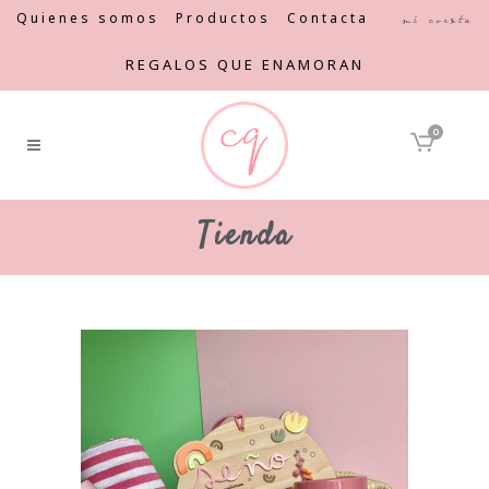
Quienes somos
Productos
Contacta
Mi cuenta
REGALOS QUE ENAMORAN
0
Tienda