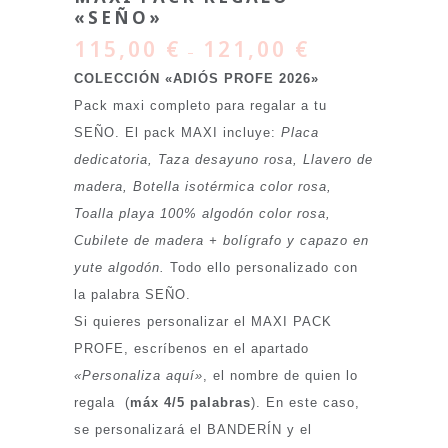
«SEÑO»
115,00
€
121,00
€
–
COLECCIÓN «ADIÓS PROFE 2026»
Pack maxi completo para regalar a tu
SEÑO. El pack MAXI incluye:
Placa
dedicatoria, Taza desayuno rosa, Llavero de
madera, Botella isotérmica color rosa,
Toalla playa 100% algodón color rosa,
Cubilete de madera + bolígrafo y capazo en
yute algodón.
Todo ello personalizado con
la palabra SEÑO.
Si quieres personalizar el MAXI PACK
PROFE, escríbenos en el apartado
«Personaliza aquí»
, el nombre de quien lo
regala (
máx 4/5 palabras
). En este caso,
se personalizará el BANDERÍN y el