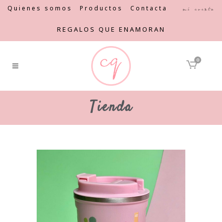
Quienes somos
Productos
Contacta
Mi cuenta
REGALOS QUE ENAMORAN
0
Tienda