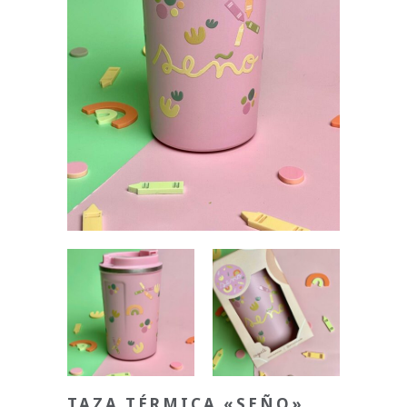
TAZA TÉRMICA «SEÑO»