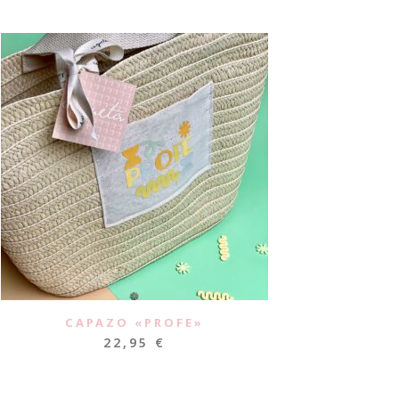
CAPAZO «PROFE»
22,95
€