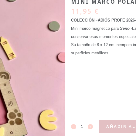
MINI MARCO POLA
11,95
€
COLECCIÓN «ADIÓS PROFE 2026
Mini marco magnético para
Seño
-Es
conservar esos momentos especiale
Su tamaño de 8 x 12 cm incorpora ima
superficies metálicas.
AÑADIR AL