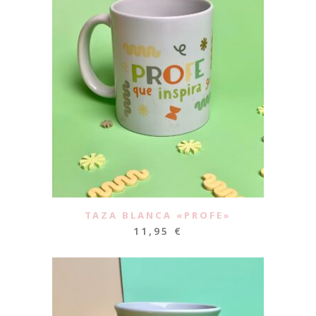
TAZA BLANCA «PROFE»
11,95
€