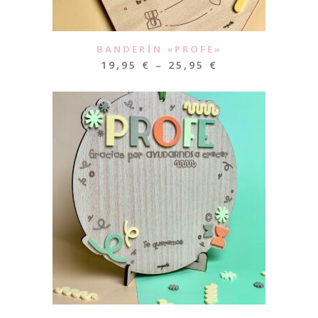
BANDERÍN «PROFE»
19,95
€
–
25,95
€