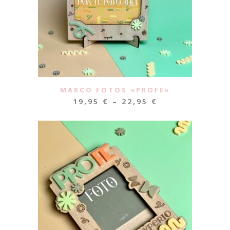
MARCO FOTOS «PROFE»
19,95
€
–
22,95
€