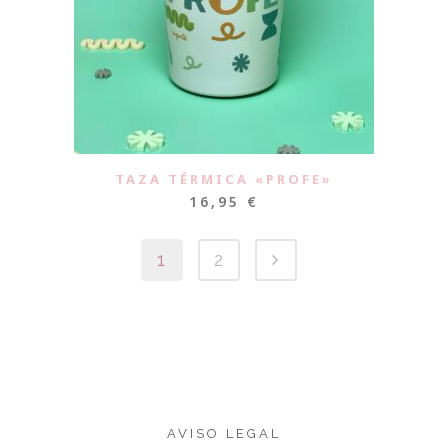
TAZA TÉRMICA «PROFE»
16,95
€
1
2
AVISO LEGAL