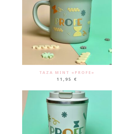
TAZA MINT «PROFE»
11,95
€