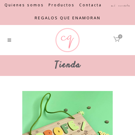
Quienes somos
Productos
Contacta
Mi cuenta
REGALOS QUE ENAMORAN
0
Tienda