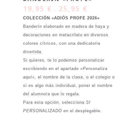
19,95
€
25,95
€
–
COLECCIÓN «ADIÓS PROFE 2026»
Banderín elaborado en madera de haya y
decoraciones en metacrilato en diversos
colores cítricos, con una dedicatoria
divertida.
Si quieres, te lo podemos personalizar
escribiendo en el apartado
«Personaliza
aquí»
, el nombre de la clase, o el colegio o
si es algo más individual, poner el nombre
del alumno/a que lo regala.
Para esta opción, selecciona
SI
PERSONALIZADO
en el desplegable.