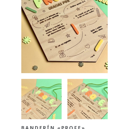
BANDERÍN «PROFE»