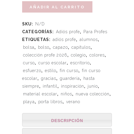
AÑADIR AL CARRITO
SKU:
N/D
CATEGORÍAS:
Adiós profe
,
Para Profes
ETIQUETAS:
adiós profe
,
alumnos
,
bolsa
,
bolso
,
capazo
,
capitulos
,
colección profe 2026
,
colegio
,
colores
,
curso
,
curso escolar
,
escritorio
,
esfuerzo
,
estilo
,
fin curso
,
fin curso
escolar
,
gracias
,
guardería
,
hasta
siempre
,
infantil
,
inspiración
,
junio
,
material escolar
,
niños
,
nueva colección
,
playa
,
porta libros
,
verano
DESCRIPCIÓN