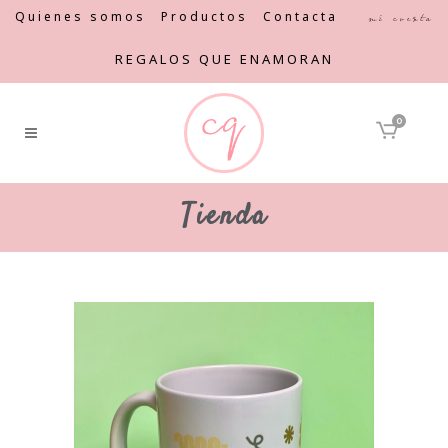
Quienes somos
Productos
Contacta
Mi cuenta
REGALOS QUE ENAMORAN
0
Tienda