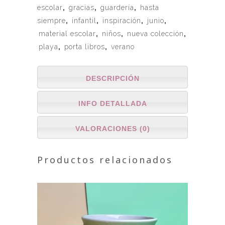
escolar
,
gracias
,
guardería
,
hasta
siempre
,
infantil
,
inspiración
,
junio
,
material escolar
,
niños
,
nueva colección
,
playa
,
porta libros
,
verano
DESCRIPCIÓN
INFO DETALLADA
VALORACIONES (0)
Productos relacionados