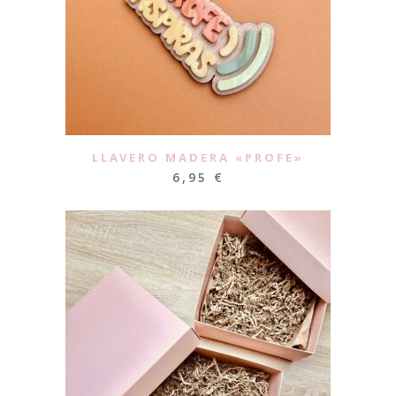
LLAVERO MADERA «PROFE»
6,95
€