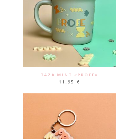
TAZA MINT «PROFE»
11,95
€