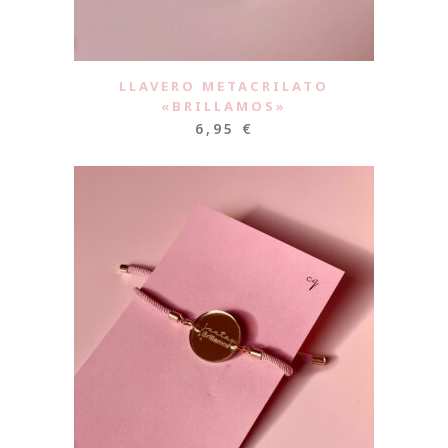
LLAVERO METACRILATO
«BRILLAMOS»
6,95
€