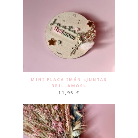
MINI PLACA IMÁN «JUNTAS
BRILLAMOS»
11,95
€