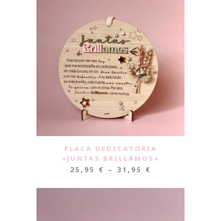
PLACA DEDICATORIA
«JUNTAS BRILLAMOS»
25,95
€
–
31,95
€