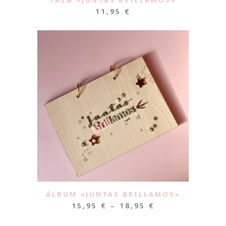
TAZA «JUNTAS BRILLAMOS»
11,95
€
ÁLBUM «JUNTAS BRILLAMOS»
15,95
€
–
18,95
€