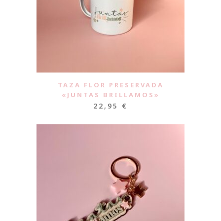
TAZA FLOR PRESERVADA
«JUNTAS BRILLAMOS»
22,95
€