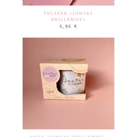
PULSERA «JUNTAS
BRILLAMOS»
5,95
€