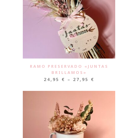
RAMO PRESERVADO «JUNTAS
BRILLAMOS»
24,95
€
–
27,95
€