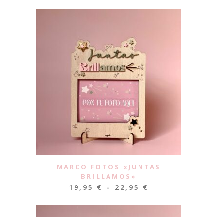
MARCO FOTOS «JUNTAS
BRILLAMOS»
19,95
€
–
22,95
€