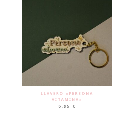
LLAVERO «PERSONA
VITAMINA»
6,95
€