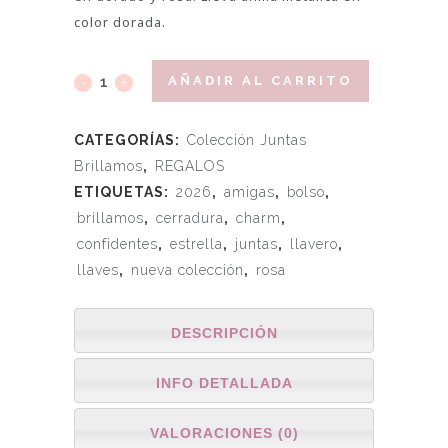
color dorada.
AÑADIR AL CARRITO
CATEGORÍAS:
Colección Juntas
Brillamos
,
REGALOS
ETIQUETAS:
2026
,
amigas
,
bolso
,
brillamos
,
cerradura
,
charm
,
confidentes
,
estrella
,
juntas
,
llavero
,
llaves
,
nueva colección
,
rosa
DESCRIPCIÓN
INFO DETALLADA
VALORACIONES (0)