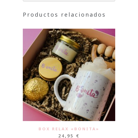
Productos relacionados
BOX RELAX «BONITA»
24,95
€