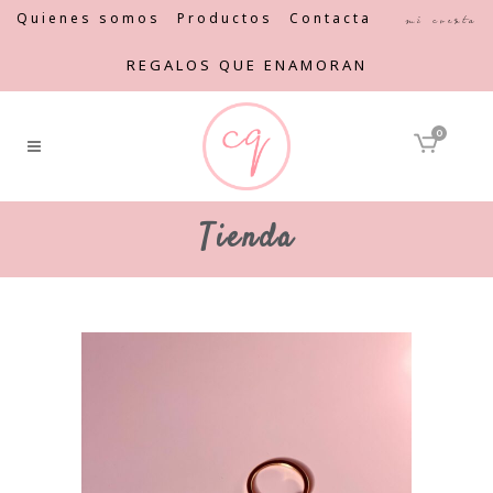
Quienes somos
Productos
Contacta
Mi cuenta
REGALOS QUE ENAMORAN
0
Tienda