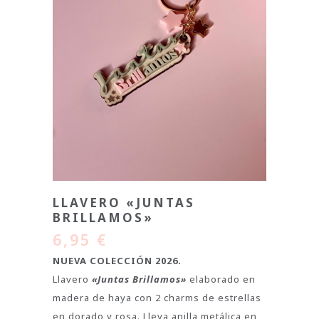
LLAVERO «JUNTAS
BRILLAMOS»
6,95
€
NUEVA COLECCIÓN 2026.
Llavero
«Juntas Brillamos»
elaborado en
madera de haya con 2 charms de estrellas
en dorado y rosa. Lleva anilla metálica en